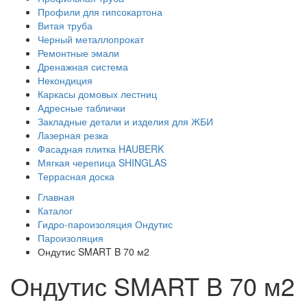
Профили для гипсокартона
Витая труба
Черный металлопрокат
Ремонтные эмали
Дренажная система
Некондиция
Каркасы домовых лестниц
Адресные таблички
Закладные детали и изделия для ЖБИ
Лазерная резка
Фасадная плитка HAUBERK
Мягкая черепица SHINGLAS
Террасная доска
Главная
Каталог
Гидро-пароизоляция Ондутис
Пароизоляция
Ондутис SMART B 70 м2
Ондутис SMART B 70 м2