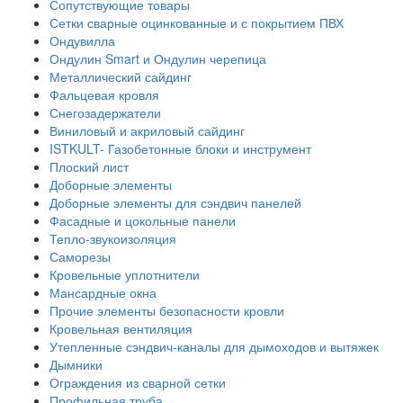
Сопутствующие товары
Сетки сварные оцинкованные и с покрытием ПВХ
Ондувилла
Ондулин Smart и Ондулин черепица
Металлический сайдинг
Фальцевая кровля
Снегозадержатели
Виниловый и акриловый сайдинг
ISTKULT- Газобетонные блоки и инструмент
Плоский лист
Доборные элементы
Доборные элементы для сэндвич панелей
Фасадные и цокольные панели
Тепло-звукоизоляция
Саморезы
Кровельные уплотнители
Мансардные окна
Прочие элементы безопасности кровли
Кровельная вентиляция
Утепленные сэндвич-каналы для дымоходов и вытяжек
Дымники
Ограждения из сварной сетки
Профильная труба