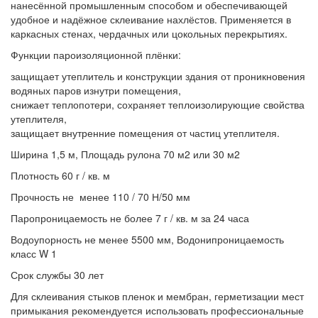
нанесённой промышленным способом и обеспечивающей
удобное и надёжное склеивание нахлёстов. Применяется в
каркасных стенах, чердачных или цокольных перекрытиях.
Функции пароизоляционной плёнки:
защищает утеплитель и конструкции здания от проникновения
водяных паров изнутри помещения,
снижает теплопотери, сохраняет теплоизолирующие свойства
утеплителя,
защищает внутренние помещения от частиц утеплителя.
Ширина 1,5 м, Площадь рулона 70 м2 или 30 м2
Плотность 60 г / кв. м
Прочность не менее 110 / 70 Н/50 мм
Паропроницаемость не более 7 г / кв. м за 24 часа
Водоупорность не менее 5500 мм, Водонипроницаемость
класс W 1
Срок службы 30 лет
Для склеивания стыков пленок и мембран, герметизации мест
примыкания рекомендуется использовать профессиональные