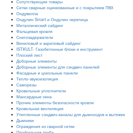
Сопутствующие товары
Сетки сварные оцинкованные и с покрытием ПВХ
Ондувилла
Ондулин Smart и Ондулин черепица
Металлический сайдинг
Фальцевая кровля
Снегозадержатели
Виниловый и акриловый сайдинг
ISTKULT- Газобетонные блоки и инструмент
Плоский лист
Доборные элементы
Доборные элементы для сэндвич панелей
Фасадные и цокольные панели
Тепло-звукоизоляция
Саморезы
Кровельные уплотнители
Мансардные окна
Прочие элементы безопасности кровли
Кровельная вентиляция
Утепленные сэндвич-каналы для дымоходов и вытяжек
Дымники
Ограждения из сварной сетки
Профильная труба