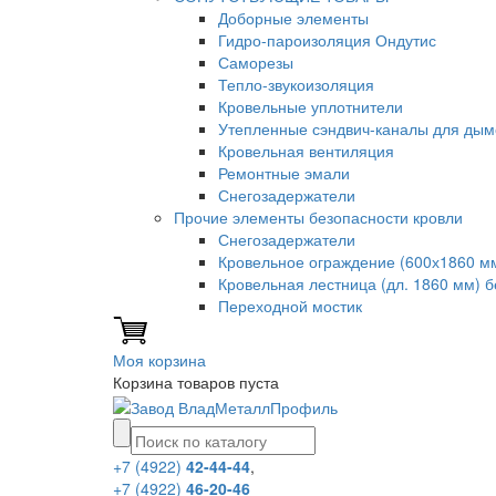
Доборные элементы
Гидро-пароизоляция Ондутис
Саморезы
Тепло-звукоизоляция
Кровельные уплотнители
Утепленные сэндвич-каналы для дым
Кровельная вентиляция
Ремонтные эмали
Снегозадержатели
Прочие элементы безопасности кровли
Снегозадержатели
Кровельное ограждение (600х1860 м
Кровельная лестница (дл. 1860 мм) 
Переходной мостик
Моя корзина
Корзина товаров пуста
+7 (4922)
42-44-44
,
+7 (4922)
46-20-46