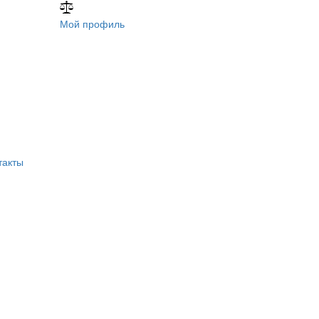
Мой профиль
такты