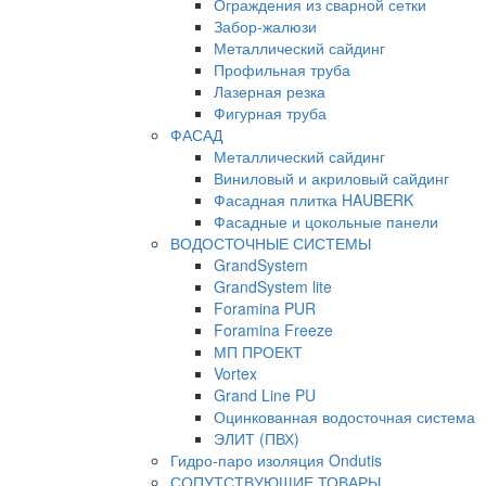
Ограждения из сварной сетки
Забор-жалюзи
Металлический сайдинг
Профильная труба
Лазерная резка
Фигурная труба
ФАСАД
Металлический сайдинг
Виниловый и акриловый сайдинг
Фасадная плитка HAUBERK
Фасадные и цокольные панели
ВОДОСТОЧНЫЕ СИСТЕМЫ
GrandSystem
GrandSystem lite
Foramina PUR
Foramina Freeze
МП ПРОЕКТ
Vortex
Grand Line PU
Оцинкованная водосточная система
ЭЛИТ (ПВХ)
Гидро-паро изоляция Ondutis
СОПУТСТВУЮЩИЕ ТОВАРЫ