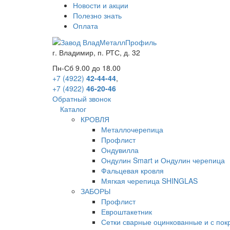
Новости и акции
Полезно знать
Оплата
г.
Владимир
,
п. РТС, д. 32
Пн-Сб 9.00 до 18.00
+7 (4922)
42-44-44
,
+7 (4922)
46-20-46
Обратный звонок
Каталог
КРОВЛЯ
Металлочерепица
Профлист
Ондувилла
Ондулин Smart и Ондулин черепица
Фальцевая кровля
Мягкая черепица SHINGLAS
ЗАБОРЫ
Профлист
Евроштакетник
Сетки сварные оцинкованные и с по