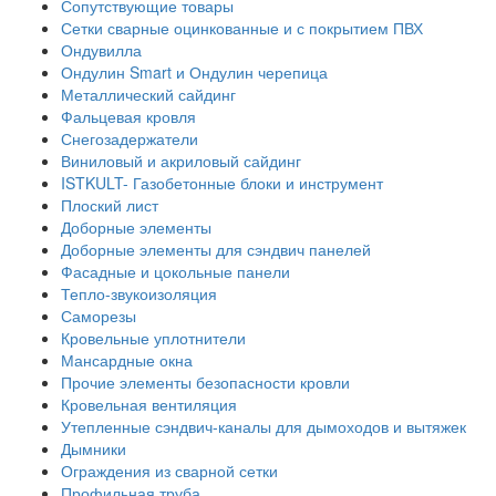
Сопутствующие товары
Сетки сварные оцинкованные и с покрытием ПВХ
Ондувилла
Ондулин Smart и Ондулин черепица
Металлический сайдинг
Фальцевая кровля
Снегозадержатели
Виниловый и акриловый сайдинг
ISTKULT- Газобетонные блоки и инструмент
Плоский лист
Доборные элементы
Доборные элементы для сэндвич панелей
Фасадные и цокольные панели
Тепло-звукоизоляция
Саморезы
Кровельные уплотнители
Мансардные окна
Прочие элементы безопасности кровли
Кровельная вентиляция
Утепленные сэндвич-каналы для дымоходов и вытяжек
Дымники
Ограждения из сварной сетки
Профильная труба