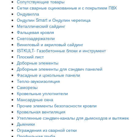
Сопутствующие товары
Сетки сварные оцинкованные и с покрытием ПВХ
Ондувилла
Ондулин Smart и Ондулин черепица
Металлический сайдинг
Фальцевая кровля
Снегозадержатели
Виниловый и акриловый сайдинг
ISTKULT- Газобетонные блоки и инструмент
Плоский лист
Доборные элементы
Доборные элементы для сэндвич панелей
Фасадные и цокольные панели
Тепло-звукоизоляция
Саморезы
Кровельные уплотнители
Мансардные окна
Прочие элементы безопасности кровли
Кровельная вентиляция
Утепленные сэндвич-каналы для дымоходов и вытяжек
Дымники
Ограждения из сварной сетки
Профильная труба