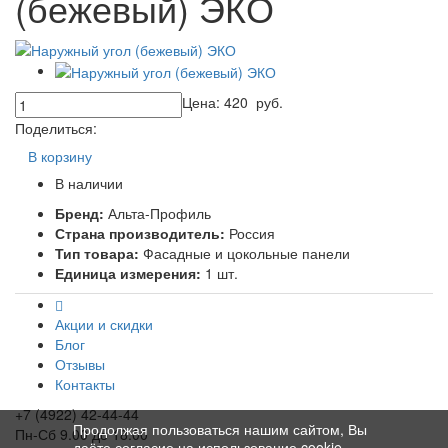
(бежевый) ЭКО
Цена:
420
руб.
Поделиться:
В корзину
В наличии
Бренд:
Альта-Профиль
Страна производитель:
Россия
Тип товара:
Фасадные и цокольные панели
Единица измерения:
1 шт.
Акции и скидки
Блог
Отзывы
Контакты
+7 (4922) 42-44-44
Продолжая пользоваться нашим сайтом, Вы
Пн-Сб 9.00 до 18.00
даёте согласие на использование cookie-