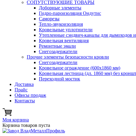
СОПУТСТВУЮЩИЕ ТОВАРЫ
Доборные элементы
Гидро-пароизоляция Ондутис
Саморезы
Тепло-звукоизоляция
Кровельные уплотнители
Утепленные сэндвич-каналы для дымоходов 
Кровельная вентиляция
Ремонтные эмали
Снегозадержатели
Прочие элементы безопасности кровли
Снегозадержатели
Кровельное ограждение (600х1860 мм)
Кровельная лестница (дл. 1860 мм) без кронш
Переходной мостик
Доставка
Прайс
Офисы продаж
Контакты
Моя корзина
Корзина товаров пуста