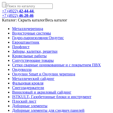
+7 (4922)
42-44-44
,
+7 (4922)
46-20-46
Каталог:
Cкрыть каталог
Весь каталог
Металлочерепица
Водосточные системы
Гидро-пароизоляция Ондутис
Евроштакетник
Профлист
Заборы, калитки, решетки
Кровельные работы
Сопутствующие товары
Сетки сварные оцинкованные и с покрытием ПВХ
Ондувилла
Ондулин Smart и Ондулин черепица
Металлический сайдинг
Фальцевая кровля
Снегозадержатели
Виниловый и акриловый сайдинг
ISTKULT- Газобетонные блоки и инструмент
Плоский лист
Доборные элементы
Доборные элементы для сэндвич панелей