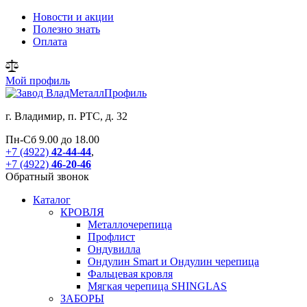
Новости и акции
Полезно знать
Оплата
Мой профиль
г.
Владимир
,
п. РТС, д. 32
Пн-Сб 9.00 до 18.00
+7 (4922)
42-44-44
,
+7 (4922)
46-20-46
Обратный звонок
Каталог
КРОВЛЯ
Металлочерепица
Профлист
Ондувилла
Ондулин Smart и Ондулин черепица
Фальцевая кровля
Мягкая черепица SHINGLAS
ЗАБОРЫ