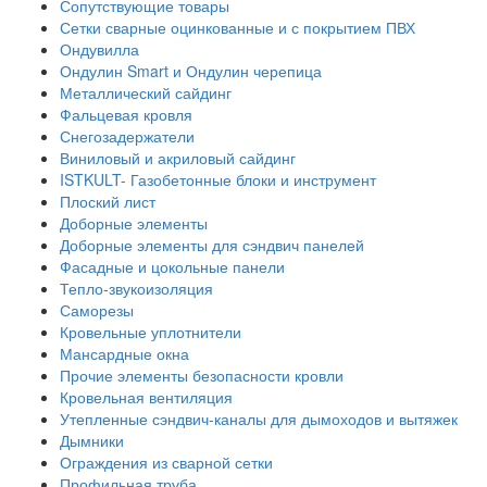
Сопутствующие товары
Сетки сварные оцинкованные и с покрытием ПВХ
Ондувилла
Ондулин Smart и Ондулин черепица
Металлический сайдинг
Фальцевая кровля
Снегозадержатели
Виниловый и акриловый сайдинг
ISTKULT- Газобетонные блоки и инструмент
Плоский лист
Доборные элементы
Доборные элементы для сэндвич панелей
Фасадные и цокольные панели
Тепло-звукоизоляция
Саморезы
Кровельные уплотнители
Мансардные окна
Прочие элементы безопасности кровли
Кровельная вентиляция
Утепленные сэндвич-каналы для дымоходов и вытяжек
Дымники
Ограждения из сварной сетки
Профильная труба