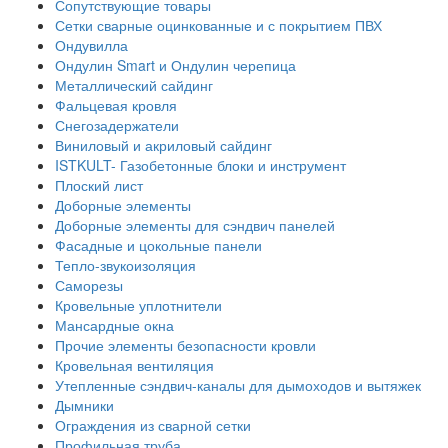
Сопутствующие товары
Сетки сварные оцинкованные и с покрытием ПВХ
Ондувилла
Ондулин Smart и Ондулин черепица
Металлический сайдинг
Фальцевая кровля
Снегозадержатели
Виниловый и акриловый сайдинг
ISTKULT- Газобетонные блоки и инструмент
Плоский лист
Доборные элементы
Доборные элементы для сэндвич панелей
Фасадные и цокольные панели
Тепло-звукоизоляция
Саморезы
Кровельные уплотнители
Мансардные окна
Прочие элементы безопасности кровли
Кровельная вентиляция
Утепленные сэндвич-каналы для дымоходов и вытяжек
Дымники
Ограждения из сварной сетки
Профильная труба