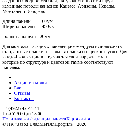
созданных водной стихией, натуралистично имитируя
каменные породы каньонов Канзаса, Аризоны, Невады,
Монтаны и Колорадо.
Длина панели — 1160мм
Ширина панели — 450мм
Толщина панели - 20мм
Для монтажа фасадных панелей рекомендуем использовать
стандартные планки: начальная планка и наружные углы. Для
каждой коллекции выпускаются свои наружные углы,
которые по структуре и цветовой гамме соответствуют
панелям.
Акции и скидки
Блог
Отзывы
Контакты
+7 (4922) 42-44-44
Пн-Сб 9.00 до 18.00
Политика конфиденциальности
Карта сайта
© ПК "Завод ВладМеталлПрофиль"
2026