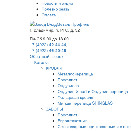
Новости и акции
Полезно знать
Оплата
г.
Владимир
,
п. РТС, д. 32
Пн-Сб 9.00 до 18.00
+7 (4922)
42-44-44
,
+7 (4922)
46-20-46
Обратный звонок
Каталог
КРОВЛЯ
Металлочерепица
Профлист
Ондувилла
Ондулин Smart и Ондулин черепица
Фальцевая кровля
Мягкая черепица SHINGLAS
ЗАБОРЫ
Профлист
Евроштакетник
Сетки сварные оцинкованные и с по