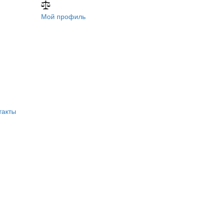
Мой профиль
такты