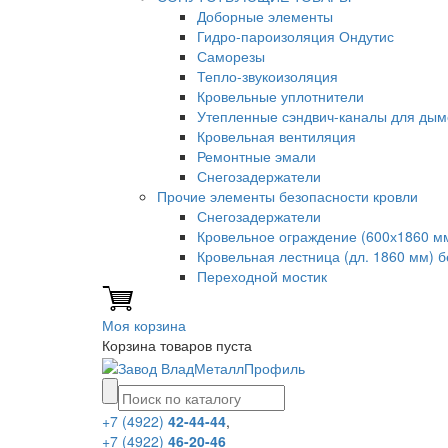
Доборные элементы
Гидро-пароизоляция Ондутис
Саморезы
Тепло-звукоизоляция
Кровельные уплотнители
Утепленные сэндвич-каналы для дым
Кровельная вентиляция
Ремонтные эмали
Снегозадержатели
Прочие элементы безопасности кровли
Снегозадержатели
Кровельное ограждение (600х1860 м
Кровельная лестница (дл. 1860 мм) 
Переходной мостик
Моя корзина
Корзина товаров пуста
+7 (4922)
42-44-44
,
+7 (4922)
46-20-46