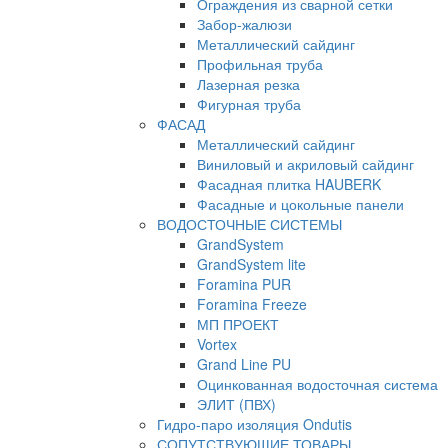
Ограждения из сварной сетки
Забор-жалюзи
Металлический сайдинг
Профильная труба
Лазерная резка
Фигурная труба
ФАСАД
Металлический сайдинг
Виниловый и акриловый сайдинг
Фасадная плитка HAUBERK
Фасадные и цокольные панели
ВОДОСТОЧНЫЕ СИСТЕМЫ
GrandSystem
GrandSystem lite
Foramina PUR
Foramina Freeze
МП ПРОЕКТ
Vortex
Grand Line PU
Оцинкованная водосточная система
ЭЛИТ (ПВХ)
Гидро-паро изоляция Ondutis
СОПУТСТВУЮЩИЕ ТОВАРЫ