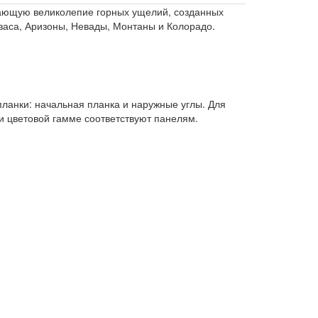
жающую великолепие горных ущелий, созданных
заса, Аризоны, Невады, Монтаны и Колорадо.
ланки: начальная планка и наружные углы. Для
и цветовой гамме соответствуют панелям.