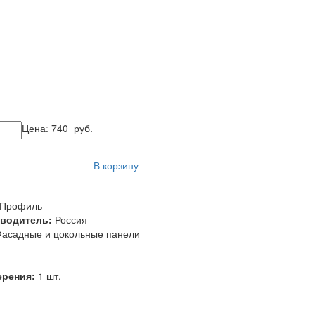
Цена:
740
руб.
В корзину
-Профиль
зводитель:
Россия
асадные и цокольные панели
ерения:
1 шт.