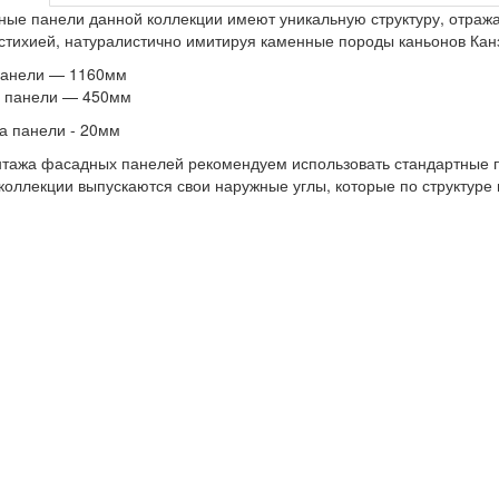
ые панели данной коллекции имеют уникальную структуру, отра
стихией, натуралистично имитируя каменные породы каньонов Кан
панели — 1160мм
 панели — 450мм
а панели - 20мм
тажа фасадных панелей рекомендуем использовать стандартные п
коллекции выпускаются свои наружные углы, которые по структуре 