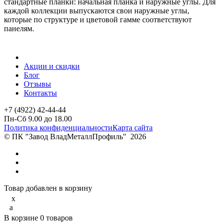
стандартные планки: начальная планка и наружные углы. Для
каждой коллекции выпускаются свои наружные углы,
которые по структуре и цветовой гамме соответствуют
панелям.
Акции и скидки
Блог
Отзывы
Контакты
+7 (4922) 42-44-44
Пн-Сб 9.00 до 18.00
Политика конфиденциальности
Карта сайта
© ПК "Завод ВладМеталлПрофиль"
2026
Товар добавлен в корзину
x
a
В корзине
0
товаров