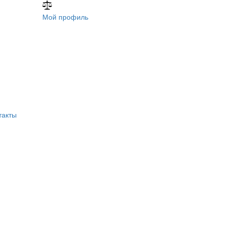
Мой профиль
такты