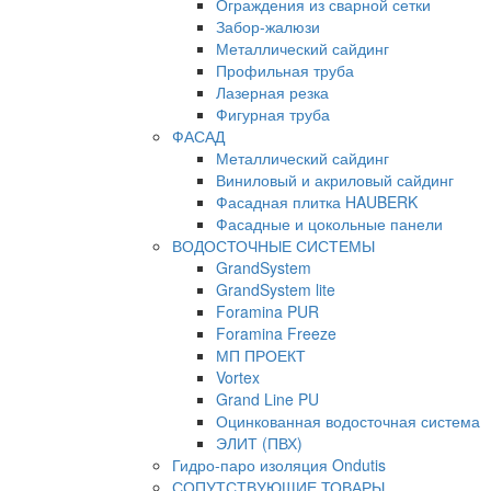
Ограждения из сварной сетки
Забор-жалюзи
Металлический сайдинг
Профильная труба
Лазерная резка
Фигурная труба
ФАСАД
Металлический сайдинг
Виниловый и акриловый сайдинг
Фасадная плитка HAUBERK
Фасадные и цокольные панели
ВОДОСТОЧНЫЕ СИСТЕМЫ
GrandSystem
GrandSystem lite
Foramina PUR
Foramina Freeze
МП ПРОЕКТ
Vortex
Grand Line PU
Оцинкованная водосточная система
ЭЛИТ (ПВХ)
Гидро-паро изоляция Ondutis
СОПУТСТВУЮЩИЕ ТОВАРЫ