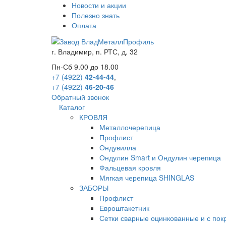
Новости и акции
Полезно знать
Оплата
г.
Владимир
,
п. РТС, д. 32
Пн-Сб 9.00 до 18.00
+7 (4922)
42-44-44
,
+7 (4922)
46-20-46
Обратный звонок
Каталог
КРОВЛЯ
Металлочерепица
Профлист
Ондувилла
Ондулин Smart и Ондулин черепица
Фальцевая кровля
Мягкая черепица SHINGLAS
ЗАБОРЫ
Профлист
Евроштакетник
Сетки сварные оцинкованные и с по