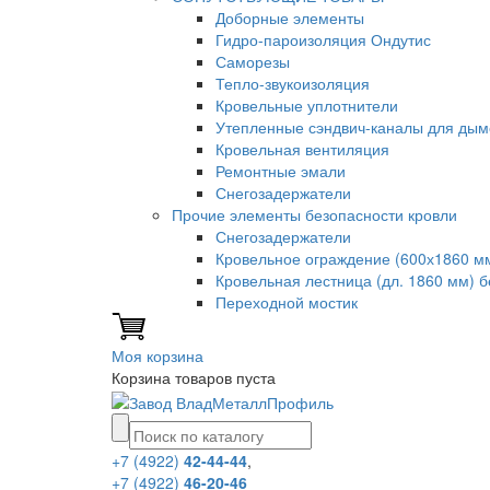
Доборные элементы
Гидро-пароизоляция Ондутис
Саморезы
Тепло-звукоизоляция
Кровельные уплотнители
Утепленные сэндвич-каналы для дым
Кровельная вентиляция
Ремонтные эмали
Снегозадержатели
Прочие элементы безопасности кровли
Снегозадержатели
Кровельное ограждение (600х1860 м
Кровельная лестница (дл. 1860 мм) 
Переходной мостик
Моя корзина
Корзина товаров пуста
+7 (4922)
42-44-44
,
+7 (4922)
46-20-46