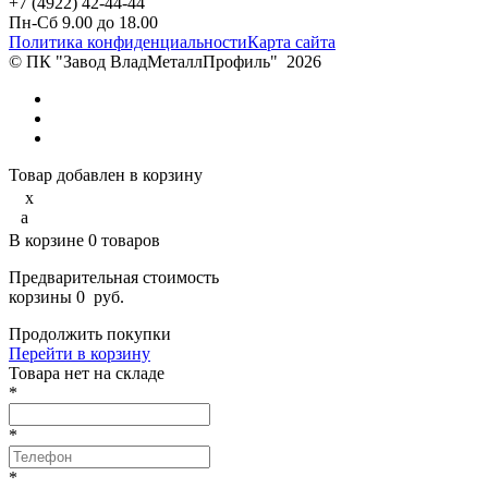
+7 (4922) 42-44-44
Пн-Сб 9.00 до 18.00
Политика конфиденциальности
Карта сайта
© ПК "Завод ВладМеталлПрофиль"
2026
Товар добавлен в корзину
x
a
В корзине
0
товаров
Предварительная стоимость
корзины
0
руб.
Продолжить покупки
Перейти в корзину
Товарa нет на складе
*
*
*