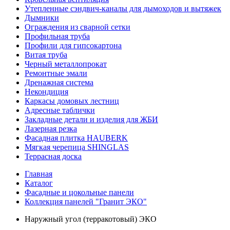
Утепленные сэндвич-каналы для дымоходов и вытяжек
Дымники
Ограждения из сварной сетки
Профильная труба
Профили для гипсокартона
Витая труба
Черный металлопрокат
Ремонтные эмали
Дренажная система
Некондиция
Каркасы домовых лестниц
Адресные таблички
Закладные детали и изделия для ЖБИ
Лазерная резка
Фасадная плитка HAUBERK
Мягкая черепица SHINGLAS
Террасная доска
Главная
Каталог
Фасадные и цокольные панели
Коллекция панелей "Гранит ЭКО"
Наружный угол (терракотовый) ЭКО