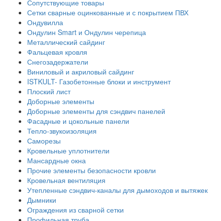
Сопутствующие товары
Сетки сварные оцинкованные и с покрытием ПВХ
Ондувилла
Ондулин Smart и Ондулин черепица
Металлический сайдинг
Фальцевая кровля
Снегозадержатели
Виниловый и акриловый сайдинг
ISTKULT- Газобетонные блоки и инструмент
Плоский лист
Доборные элементы
Доборные элементы для сэндвич панелей
Фасадные и цокольные панели
Тепло-звукоизоляция
Саморезы
Кровельные уплотнители
Мансардные окна
Прочие элементы безопасности кровли
Кровельная вентиляция
Утепленные сэндвич-каналы для дымоходов и вытяжек
Дымники
Ограждения из сварной сетки
Профильная труба