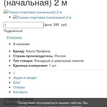
(начальная) 2 м
Цена:
280
руб.
Поделиться:
В корзину
В наличии
Бренд:
Альта-Профиль
Страна производитель:
Россия
Тип товара:
Фасадные и цокольные панели
Единица измерения:
1 шт.
Акции и скидки
Блог
Отзывы
Контакты
+7 (4922) 42-44-44
Продолжая пользоваться нашим сайтом, Вы
Пн-Сб 9.00 до 18.00
даёте согласие на использование cookie-