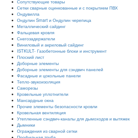
Сопутствующие товары
Сетки сварные оцинкованные и с покрытием ПВХ
Ондувилла
Ондулин Smart и Ондулин черепица
Металлический сайдинг
Фальцевая кровля
Снегозадержатели
Виниловый и акриловый сайдинг
ISTKULT- Газобетонные блоки и инструмент
Плоский лист
Доборные элементы
Доборные элементы для сэндвич панелей
Фасадные и цокольные панели
Тепло-звукоизоляция
Саморезы
Кровельные уплотнители
Мансардные окна
Прочие элементы безопасности кровли
Кровельная вентиляция
Утепленные сэндвич-каналы для дымоходов и вытяжек
Дымники
Ограждения из сварной сетки
Профильная труба