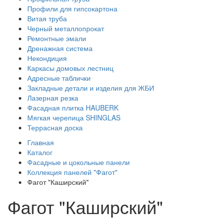
Профили для гипсокартона
Витая труба
Черный металлопрокат
Ремонтные эмали
Дренажная система
Некондиция
Каркасы домовых лестниц
Адресные таблички
Закладные детали и изделия для ЖБИ
Лазерная резка
Фасадная плитка HAUBERK
Мягкая черепица SHINGLAS
Террасная доска
Главная
Каталог
Фасадные и цокольные панели
Коллекция панелей "Фагот"
Фагот "Каширский"
Фагот "Каширский"