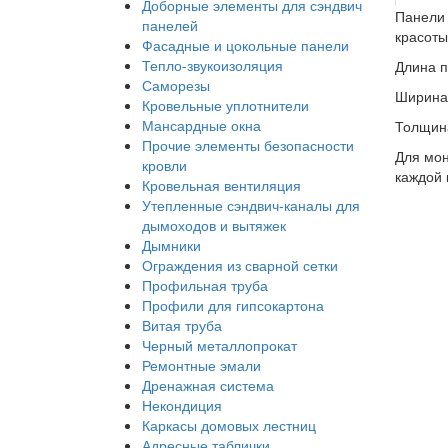
Доборные элементы для сэндвич
Панели 
панелей
красоты
Фасадные и цокольные панели
Тепло-звукоизоляция
Длина 
Саморезы
Ширина
Кровельные уплотнители
Мансардные окна
Толщин
Прочие элементы безопасности
Для мон
кровли
каждой 
Кровельная вентиляция
Утепленные сэндвич-каналы для
дымоходов и вытяжек
Дымники
Ограждения из сварной сетки
Профильная труба
Профили для гипсокартона
Витая труба
Черный металлопрокат
Ремонтные эмали
Дренажная система
Некондиция
Каркасы домовых лестниц
Адресные таблички