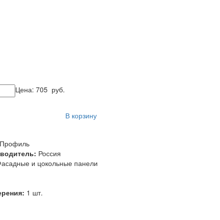
Цена:
705
руб.
В корзину
-Профиль
зводитель:
Россия
асадные и цокольные панели
ерения:
1 шт.