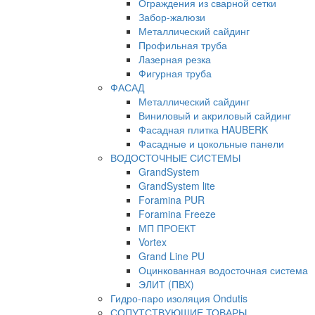
Ограждения из сварной сетки
Забор-жалюзи
Металлический сайдинг
Профильная труба
Лазерная резка
Фигурная труба
ФАСАД
Металлический сайдинг
Виниловый и акриловый сайдинг
Фасадная плитка HAUBERK
Фасадные и цокольные панели
ВОДОСТОЧНЫЕ СИСТЕМЫ
GrandSystem
GrandSystem lite
Foramina PUR
Foramina Freeze
МП ПРОЕКТ
Vortex
Grand Line PU
Оцинкованная водосточная система
ЭЛИТ (ПВХ)
Гидро-паро изоляция Ondutis
СОПУТСТВУЮЩИЕ ТОВАРЫ