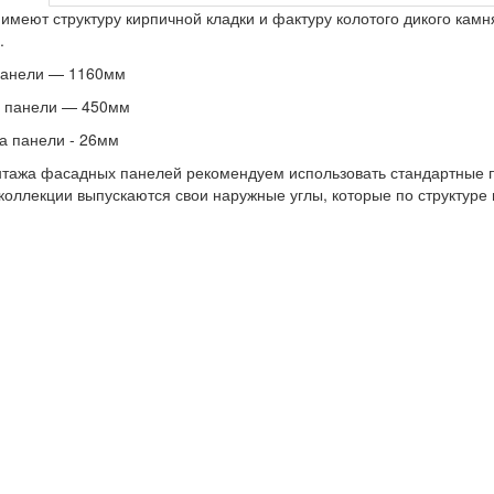
имеют структуру кирпичной кладки и фактуру колотого дикого камн
.
панели — 1160мм
 панели — 450мм
а панели - 26мм
тажа фасадных панелей рекомендуем использовать стандартные п
коллекции выпускаются свои наружные углы, которые по структуре 