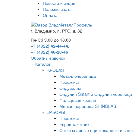
Новости и акции
Полезно знать
Оплата
г.
Владимир
,
п. РТС, д. 32
Пн-Сб 9.00 до 18.00
+7 (4922)
42-44-44
,
+7 (4922)
46-20-46
Обратный звонок
Каталог
КРОВЛЯ
Металлочерепица
Профлист
Ондувилла
Ондулин Smart и Ондулин черепица
Фальцевая кровля
Мягкая черепица SHINGLAS
ЗАБОРЫ
Профлист
Евроштакетник
Сетки сварные оцинкованные и с по