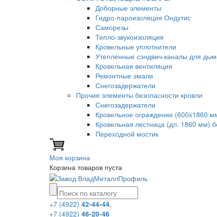
Доборные элементы
Гидро-пароизоляция Ондутис
Саморезы
Тепло-звукоизоляция
Кровельные уплотнители
Утепленные сэндвич-каналы для дым
Кровельная вентиляция
Ремонтные эмали
Снегозадержатели
Прочие элементы безопасности кровли
Снегозадержатели
Кровельное ограждение (600х1860 м
Кровельная лестница (дл. 1860 мм) 
Переходной мостик
Моя корзина
Корзина товаров пуста
+7 (4922)
42-44-44
,
+7 (4922)
46-20-46