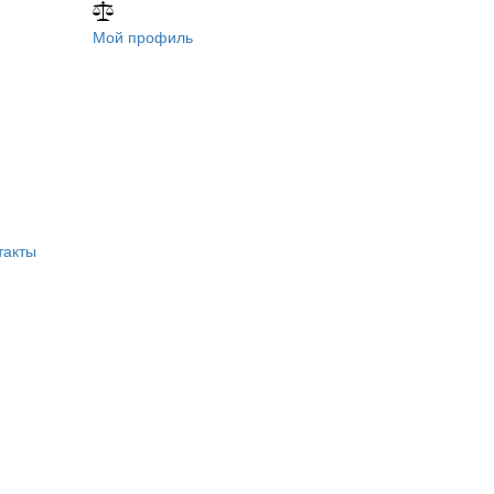
Мой профиль
такты