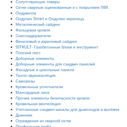
Сопутствующие товары
Сетки сварные оцинкованные и с покрытием ПВХ
Ондувилла
Ондулин Smart и Ондулин черепица
Металлический сайдинг
Фальцевая кровля
Снегозадержатели
Виниловый и акриловый сайдинг
ISTKULT- Газобетонные блоки и инструмент
Плоский лист
Доборные элементы
Доборные элементы для сэндвич панелей
Фасадные и цокольные панели
Тепло-звукоизоляция
Саморезы
Кровельные уплотнители
Мансардные окна
Прочие элементы безопасности кровли
Кровельная вентиляция
Утепленные сэндвич-каналы для дымоходов и вытяжек
Дымники
Ограждения из сварной сетки
Профильная труба