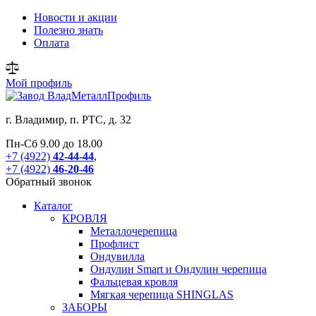
Новости и акции
Полезно знать
Оплата
Мой профиль
г.
Владимир
,
п. РТС, д. 32
Пн-Сб 9.00 до 18.00
+7 (4922)
42-44-44
,
+7 (4922)
46-20-46
Обратный звонок
Каталог
КРОВЛЯ
Металлочерепица
Профлист
Ондувилла
Ондулин Smart и Ондулин черепица
Фальцевая кровля
Мягкая черепица SHINGLAS
ЗАБОРЫ