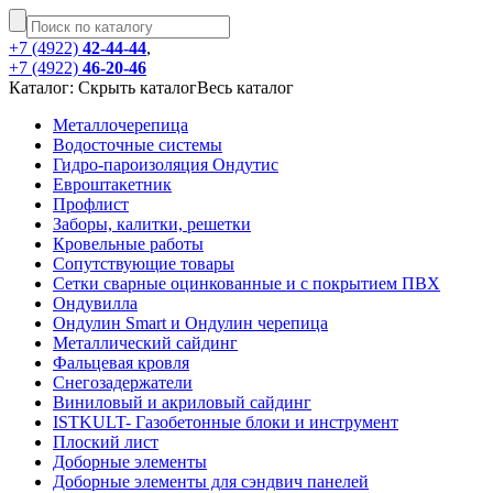
+7 (4922)
42-44-44
,
+7 (4922)
46-20-46
Каталог:
Cкрыть каталог
Весь каталог
Металлочерепица
Водосточные системы
Гидро-пароизоляция Ондутис
Евроштакетник
Профлист
Заборы, калитки, решетки
Кровельные работы
Сопутствующие товары
Сетки сварные оцинкованные и с покрытием ПВХ
Ондувилла
Ондулин Smart и Ондулин черепица
Металлический сайдинг
Фальцевая кровля
Снегозадержатели
Виниловый и акриловый сайдинг
ISTKULT- Газобетонные блоки и инструмент
Плоский лист
Доборные элементы
Доборные элементы для сэндвич панелей