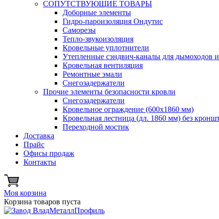
СОПУТСТВУЮЩИЕ ТОВАРЫ
Доборные элементы
Гидро-пароизоляция Ондутис
Саморезы
Тепло-звукоизоляция
Кровельные уплотнители
Утепленные сэндвич-каналы для дымоходов 
Кровельная вентиляция
Ремонтные эмали
Снегозадержатели
Прочие элементы безопасности кровли
Снегозадержатели
Кровельное ограждение (600х1860 мм)
Кровельная лестница (дл. 1860 мм) без кронш
Переходной мостик
Доставка
Прайс
Офисы продаж
Контакты
Моя корзина
Корзина товаров пуста