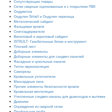
Сопутствующие товары
Сетки сварные оцинкованные и с покрытием ПВХ
Ондувилла
Ондулин Smart и Ондулин черепица
Металлический сайдинг
Фальцевая кровля
Снегозадержатели
Виниловый и акриловый сайдинг
ISTKULT- Газобетонные блоки и инструмент
Плоский лист
Доборные элементы
Доборные элементы для сэндвич панелей
Фасадные и цокольные панели
Тепло-звукоизоляция
Саморезы
Кровельные уплотнители
Мансардные окна
Прочие элементы безопасности кровли
Кровельная вентиляция
Утепленные сэндвич-каналы для дымоходов и вытяжек
Дымники
Ограждения из сварной сетки
Профильная труба