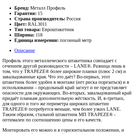
Бренд:
Металл Профиль
Гарантия:
15
Страна производитель:
Россия
Цвет:
RAL3011
Тип товара:
Евроштакетник
Ширина:
118
Единица измерения:
погонный метр
Описание
Профиль этого металлического штакетника совпадает с
сечением другой разновидности – LANE®. Разница лишь в
том, что у TRAPEZE® более широкие планки (плюс 2 см) и
завальцованные края. Что это даёт? Во-первых, этот
штакетник более удобен в монтаже (нет риска порезаться) и в
использовании – продольный край загнут и не представляет
опасности для окружающих. Во-вторых, завальцованный край
придаёт планкам дополнительную жёсткость. И, в-третьих,
для одного и того же периметра широких штакетин
TRAPEZE® потребуется меньше, чем более узких LANE.
Таким образом, стальной штакетник МП TRAPEZE® -
оптимален по соотношению цены и его качеств.
Монтировать его можно и в горизонтальном положении, и