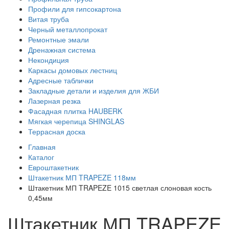
Профили для гипсокартона
Витая труба
Черный металлопрокат
Ремонтные эмали
Дренажная система
Некондиция
Каркасы домовых лестниц
Адресные таблички
Закладные детали и изделия для ЖБИ
Лазерная резка
Фасадная плитка HAUBERK
Мягкая черепица SHINGLAS
Террасная доска
Главная
Каталог
Евроштакетник
Штакетник МП TRAPEZE 118мм
Штакетник МП TRAPEZE 1015 светлая слоновая кость
0,45мм
Штакетник МП TRAPEZE