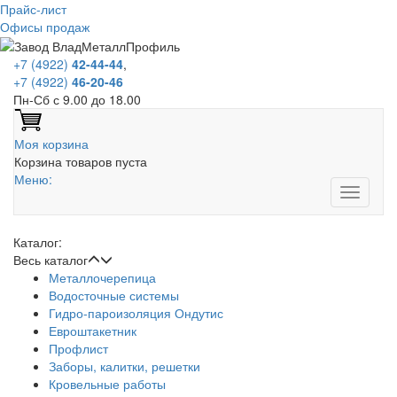
Прайс-лист
Офисы продаж
+7 (4922)
42-44-44
,
+7 (4922)
46-20-46
Пн-Сб с 9.00 до 18.00
Моя корзина
Корзина товаров пуста
Меню:
Каталог:
Весь каталог
Металлочерепица
Водосточные системы
Гидро-пароизоляция Ондутис
Евроштакетник
Профлист
Заборы, калитки, решетки
Кровельные работы