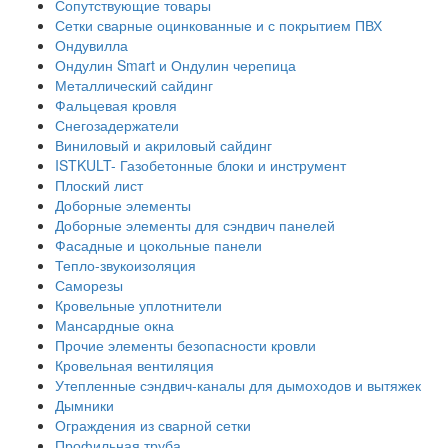
Сопутствующие товары
Сетки сварные оцинкованные и с покрытием ПВХ
Ондувилла
Ондулин Smart и Ондулин черепица
Металлический сайдинг
Фальцевая кровля
Снегозадержатели
Виниловый и акриловый сайдинг
ISTKULT- Газобетонные блоки и инструмент
Плоский лист
Доборные элементы
Доборные элементы для сэндвич панелей
Фасадные и цокольные панели
Тепло-звукоизоляция
Саморезы
Кровельные уплотнители
Мансардные окна
Прочие элементы безопасности кровли
Кровельная вентиляция
Утепленные сэндвич-каналы для дымоходов и вытяжек
Дымники
Ограждения из сварной сетки
Профильная труба