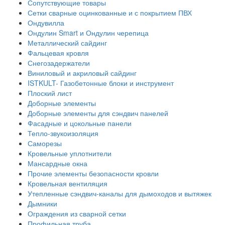
Сопутствующие товары
Сетки сварные оцинкованные и с покрытием ПВХ
Ондувилла
Ондулин Smart и Ондулин черепица
Металлический сайдинг
Фальцевая кровля
Снегозадержатели
Виниловый и акриловый сайдинг
ISTKULT- Газобетонные блоки и инструмент
Плоский лист
Доборные элементы
Доборные элементы для сэндвич панелей
Фасадные и цокольные панели
Тепло-звукоизоляция
Саморезы
Кровельные уплотнители
Мансардные окна
Прочие элементы безопасности кровли
Кровельная вентиляция
Утепленные сэндвич-каналы для дымоходов и вытяжек
Дымники
Ограждения из сварной сетки
Профильная труба