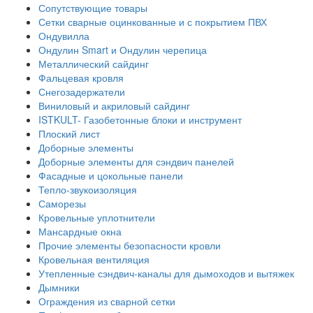
Сопутствующие товары
Сетки сварные оцинкованные и с покрытием ПВХ
Ондувилла
Ондулин Smart и Ондулин черепица
Металлический сайдинг
Фальцевая кровля
Снегозадержатели
Виниловый и акриловый сайдинг
ISTKULT- Газобетонные блоки и инструмент
Плоский лист
Доборные элементы
Доборные элементы для сэндвич панелей
Фасадные и цокольные панели
Тепло-звукоизоляция
Саморезы
Кровельные уплотнители
Мансардные окна
Прочие элементы безопасности кровли
Кровельная вентиляция
Утепленные сэндвич-каналы для дымоходов и вытяжек
Дымники
Ограждения из сварной сетки