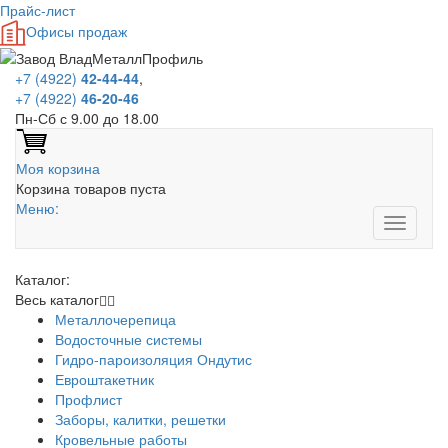
Прайс-лист
Офисы продаж
+7 (4922)
42-44-44
,
+7 (4922)
46-20-46
Пн-Сб с 9.00 до 18.00
Моя корзина
Корзина товаров пуста
Меню:
Каталог:
Весь каталог
Металлочерепица
Водосточные системы
Гидро-пароизоляция Ондутис
Евроштакетник
Профлист
Заборы, калитки, решетки
Кровельные работы