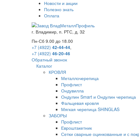
Новости и акции
Полезно знать
Оплата
г.
Владимир
,
п. РТС, д. 32
Пн-Сб 9.00 до 18.00
+7 (4922)
42-44-44
,
+7 (4922)
46-20-46
Обратный звонок
Каталог
КРОВЛЯ
Металлочерепица
Профлист
Ондувилла
Ондулин Smart и Ондулин черепица
Фальцевая кровля
Мягкая черепица SHINGLAS
ЗАБОРЫ
Профлист
Евроштакетник
Сетки сварные оцинкованные и с по