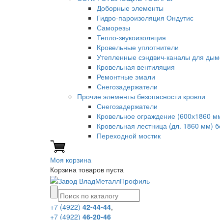
Доборные элементы
Гидро-пароизоляция Ондутис
Саморезы
Тепло-звукоизоляция
Кровельные уплотнители
Утепленные сэндвич-каналы для дым
Кровельная вентиляция
Ремонтные эмали
Снегозадержатели
Прочие элементы безопасности кровли
Снегозадержатели
Кровельное ограждение (600х1860 м
Кровельная лестница (дл. 1860 мм) 
Переходной мостик
Моя корзина
Корзина товаров пуста
+7 (4922)
42-44-44
,
+7 (4922)
46-20-46