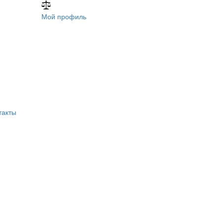
Мой профиль
такты