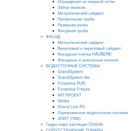
Ограждения из сварной сетки
Забор-жалюзи
Металлический сайдинг
Профильная труба
Лазерная резка
Фигурная труба
ФАСАД
Металлический сайдинг
Виниловый и акриловый сайдинг
Фасадная плитка HAUBERK
Фасадные и цокольные панели
ВОДОСТОЧНЫЕ СИСТЕМЫ
GrandSystem
GrandSystem lite
Foramina PUR
Foramina Freeze
МП ПРОЕКТ
Vortex
Grand Line PU
Оцинкованная водосточная система
ЭЛИТ (ПВХ)
Гидро-паро изоляция Ondutis
СОПУТСТВУЮЩИЕ ТОВАРЫ