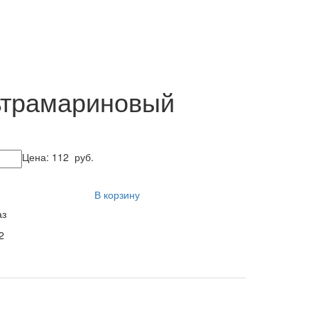
ьтрамариновый
Цена:
112
руб.
В корзину
аз
2