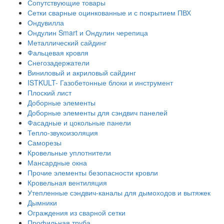
Сопутствующие товары
Сетки сварные оцинкованные и с покрытием ПВХ
Ондувилла
Ондулин Smart и Ондулин черепица
Металлический сайдинг
Фальцевая кровля
Снегозадержатели
Виниловый и акриловый сайдинг
ISTKULT- Газобетонные блоки и инструмент
Плоский лист
Доборные элементы
Доборные элементы для сэндвич панелей
Фасадные и цокольные панели
Тепло-звукоизоляция
Саморезы
Кровельные уплотнители
Мансардные окна
Прочие элементы безопасности кровли
Кровельная вентиляция
Утепленные сэндвич-каналы для дымоходов и вытяжек
Дымники
Ограждения из сварной сетки
Профильная труба