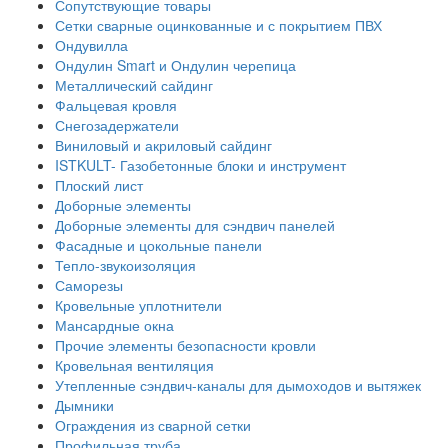
Сопутствующие товары
Сетки сварные оцинкованные и с покрытием ПВХ
Ондувилла
Ондулин Smart и Ондулин черепица
Металлический сайдинг
Фальцевая кровля
Снегозадержатели
Виниловый и акриловый сайдинг
ISTKULT- Газобетонные блоки и инструмент
Плоский лист
Доборные элементы
Доборные элементы для сэндвич панелей
Фасадные и цокольные панели
Тепло-звукоизоляция
Саморезы
Кровельные уплотнители
Мансардные окна
Прочие элементы безопасности кровли
Кровельная вентиляция
Утепленные сэндвич-каналы для дымоходов и вытяжек
Дымники
Ограждения из сварной сетки
Профильная труба