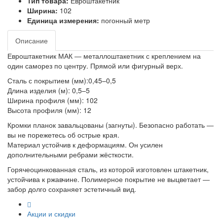
Тип товара:
Евроштакетник
Ширина:
102
Единица измерения:
погонный метр
Описание
Евроштакетник МАК ― металлоштакетник с креплением на
один саморез по центру. Прямой или фигурный верх.
Сталь с покрытием (мм):0,45–0,5
Длина изделия (м): 0,5–5
Ширина профиля (мм): 102
Высота профиля (мм): 12
Кромки планок завальцованы (загнуты). Безопасно работать ―
вы не порежетесь об острые края.
Материал устойчив к деформациям. Он усилен
дополнительными ребрами жёсткости.
Горячеоцинкованная сталь, из которой изготовлен штакетник,
устойчива к ржавчине. Полимерное покрытие не выцветает ―
забор долго сохраняет эстетичный вид.
Акции и скидки