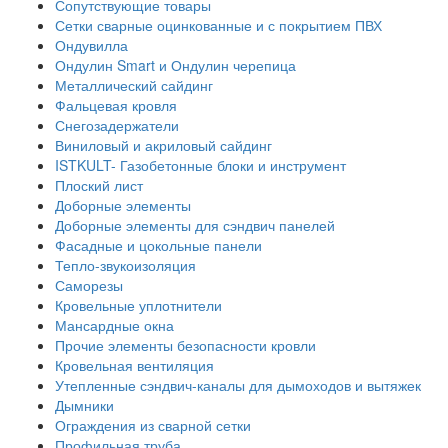
Сопутствующие товары
Сетки сварные оцинкованные и с покрытием ПВХ
Ондувилла
Ондулин Smart и Ондулин черепица
Металлический сайдинг
Фальцевая кровля
Снегозадержатели
Виниловый и акриловый сайдинг
ISTKULT- Газобетонные блоки и инструмент
Плоский лист
Доборные элементы
Доборные элементы для сэндвич панелей
Фасадные и цокольные панели
Тепло-звукоизоляция
Саморезы
Кровельные уплотнители
Мансардные окна
Прочие элементы безопасности кровли
Кровельная вентиляция
Утепленные сэндвич-каналы для дымоходов и вытяжек
Дымники
Ограждения из сварной сетки
Профильная труба