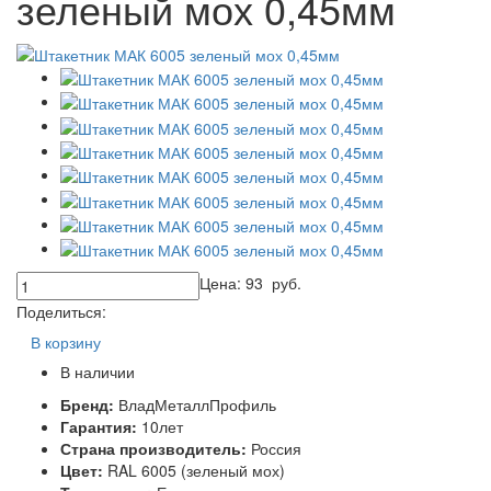
зеленый мох 0,45мм
Цена:
93
руб.
Поделиться:
В корзину
В наличии
Бренд:
ВладМеталлПрофиль
Гарантия:
10лет
Страна производитель:
Россия
Цвет:
RAL 6005 (зеленый мох)