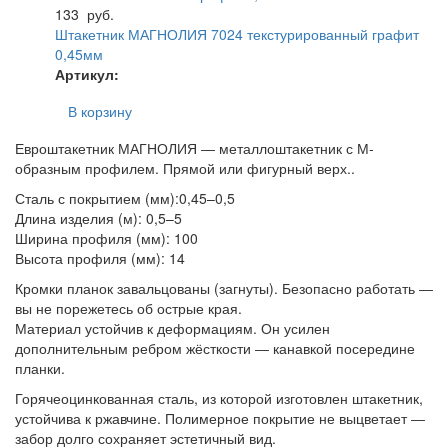
133
руб.
Штакетник МАГНОЛИЯ 7024 текстурированный графит
0,45мм
Артикул:
В корзину
Евроштакетник МАГНОЛИЯ ― металлоштакетник с М-
образным профилем. Прямой или фигурный верх..
Сталь с покрытием (мм):0,45–0,5
Длина изделия (м): 0,5–5
Ширина профиля (мм): 100
Высота профиля (мм): 14
Кромки планок завальцованы (загнуты). Безопасно работать ―
вы не порежетесь об острые края.
Материал устойчив к деформациям. Он усилен
дополнительным ребром жёсткости ― канавкой посередине
планки.
Горячеоцинкованная сталь, из которой изготовлен штакетник,
устойчива к ржавчине. Полимерное покрытие не выцветает ―
забор долго сохраняет эстетичный вид.