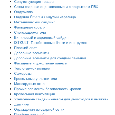
Сопутствующие товары
Сетки сварные оцинкованные и с покрытием ПВХ
Ондувилла
Ондулин Smart и Ондулин черепица
Металлический сайдинг
Фальцевая кровля
Снегозадержатели
Виниловый и акриловый сайдинг
ISTKULT- Газобетонные блоки и инструмент
Плоский лист
Доборные элементы
Доборные элементы для сэндвич панелей
Фасадные и цокольные панели
Тепло-звукоизоляция
Саморезы
Кровельные уплотнители
Мансардные окна
Прочие элементы безопасности кровли
Кровельная вентиляция
Утепленные сэндвич-каналы для дымоходов и вытяжек
Дымники
Ограждения из сварной сетки
Профильная труба