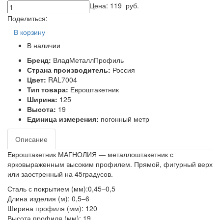
Цена:
119
руб.
Поделиться:
В корзину
В наличии
Бренд:
ВладМеталлПрофиль
Страна производитель:
Россия
Цвет:
RAL7004
Тип товара:
Евроштакетник
Ширина:
125
Высота:
19
Единица измерения:
погонный метр
Описание
Евроштакетник МАГНОЛИЯ ― металлоштакетник с
ярковыраженным высоким профилем. Прямой, фигурный верх
или заостренный на 45градусов.
Сталь с покрытием (мм):0,45–0,5
Длина изделия (м): 0,5–6
Ширина профиля (мм): 120
Высота профиля (мм): 19