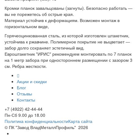
Кромки планок завальцованы (загнуты). Безопасно работать ―
вы не порежетесь об острые края.
Материал устойчив к деформациям. Возможен монтаж в
горизонтальном виде,
Горячеоцинкованная сталь, из которой изготовлен штакетник,
устойчива к ржавчине. Полимерное покрытие не выцветает ―
забор долго сохраняет эстетичный вид.
Евроштакетник "ИРИС" рекомендуем монтировать по 7 планок
на 1 метр забора при одностороннем размещении с зазором 3
см. Ребра жесткости.
Акции и скидки
Блог
Отзывы
Контакты
+7 (4922) 42-44-44
Пн-Сб 9.00 до 18.00
Политика конфиденциальности
Карта сайта
© ПК "Завод ВладМеталлПрофиль"
2026