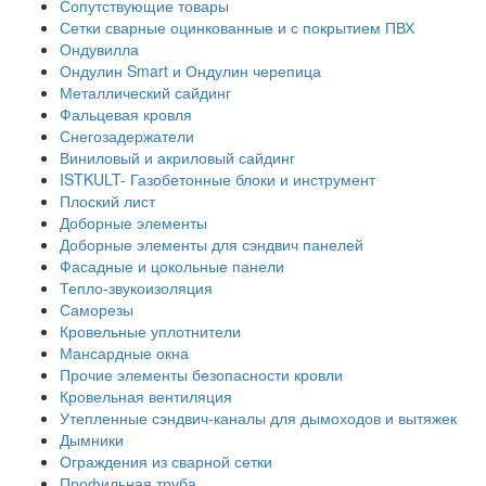
Сопутствующие товары
Сетки сварные оцинкованные и с покрытием ПВХ
Ондувилла
Ондулин Smart и Ондулин черепица
Металлический сайдинг
Фальцевая кровля
Снегозадержатели
Виниловый и акриловый сайдинг
ISTKULT- Газобетонные блоки и инструмент
Плоский лист
Доборные элементы
Доборные элементы для сэндвич панелей
Фасадные и цокольные панели
Тепло-звукоизоляция
Саморезы
Кровельные уплотнители
Мансардные окна
Прочие элементы безопасности кровли
Кровельная вентиляция
Утепленные сэндвич-каналы для дымоходов и вытяжек
Дымники
Ограждения из сварной сетки
Профильная труба