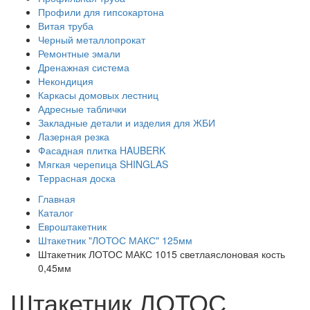
Профили для гипсокартона
Витая труба
Черный металлопрокат
Ремонтные эмали
Дренажная система
Некондиция
Каркасы домовых лестниц
Адресные таблички
Закладные детали и изделия для ЖБИ
Лазерная резка
Фасадная плитка HAUBERK
Мягкая черепица SHINGLAS
Террасная доска
Главная
Каталог
Евроштакетник
Штакетник "ЛОТОС МАКС" 125мм
Штакетник ЛОТОС МАКС 1015 светлаяслоновая кость
0,45мм
Штакетник ЛОТОС