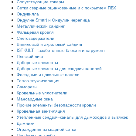
Сопутствующие товары
Сетки сварные оцинкованные и с покрытием ПВХ
Ондувилла
Ондулин Smart и Ондулин черепица
Металлический сайдинг
Фальцевая кровля
Снегозадержатели
Виниловый и акриловый сайдинг
ISTKULT- Газобетонные блоки и инструмент
Плоский лист
Доборные элементы
Доборные элементы для сэндвич панелей
Фасадные и цокольные панели
Тепло-звукоизоляция
Саморезы
Кровельные уплотнители
Мансардные окна
Прочие элементы безопасности кровли
Кровельная вентиляция
Утепленные сэндвич-каналы для дымоходов и вытяжек
Дымники
Ограждения из сварной сетки
Профильная труба