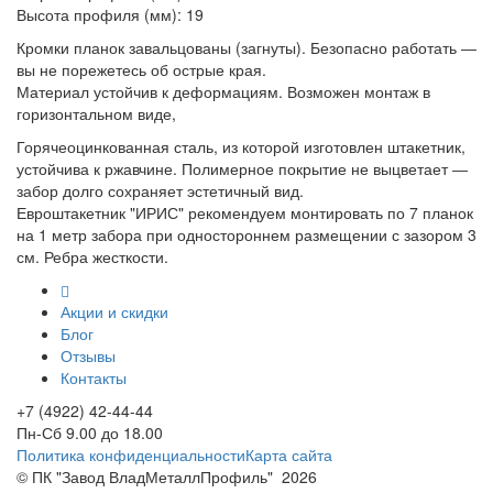
Высота профиля (мм): 19
Кромки планок завальцованы (загнуты). Безопасно работать ―
вы не порежетесь об острые края.
Материал устойчив к деформациям. Возможен монтаж в
горизонтальном виде,
Горячеоцинкованная сталь, из которой изготовлен штакетник,
устойчива к ржавчине. Полимерное покрытие не выцветает ―
забор долго сохраняет эстетичный вид.
Евроштакетник "ИРИС" рекомендуем монтировать по 7 планок
на 1 метр забора при одностороннем размещении с зазором 3
см. Ребра жесткости.
Акции и скидки
Блог
Отзывы
Контакты
+7 (4922) 42-44-44
Пн-Сб 9.00 до 18.00
Политика конфиденциальности
Карта сайта
© ПК "Завод ВладМеталлПрофиль"
2026