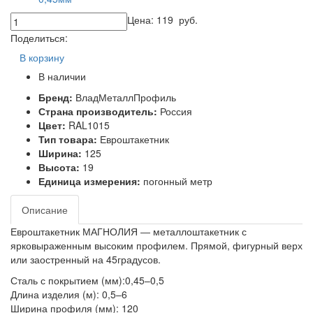
Цена:
119
руб.
Поделиться:
В корзину
В наличии
Бренд:
ВладМеталлПрофиль
Страна производитель:
Россия
Цвет:
RAL1015
Тип товара:
Евроштакетник
Ширина:
125
Высота:
19
Единица измерения:
погонный метр
Описание
Евроштакетник МАГНОЛИЯ ― металлоштакетник с
ярковыраженным высоким профилем. Прямой, фигурный верх
или заостренный на 45градусов.
Сталь с покрытием (мм):0,45–0,5
Длина изделия (м): 0,5–6
Ширина профиля (мм): 120