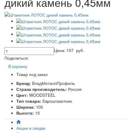
дикий камень 0,45мм
Цена:
107
руб.
Поделиться:
В корзину
Товар под заказ
Бренд:
ВладМеталлПрофиль
Страна производитель:
Россия
Цвет:
WOODSTEEL
Тип товара:
Евроштакетник
Ширина:
100
Высота:
15
Акции и скидки