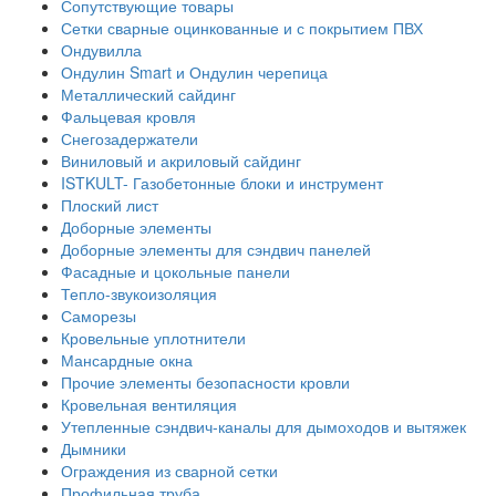
Сопутствующие товары
Сетки сварные оцинкованные и с покрытием ПВХ
Ондувилла
Ондулин Smart и Ондулин черепица
Металлический сайдинг
Фальцевая кровля
Снегозадержатели
Виниловый и акриловый сайдинг
ISTKULT- Газобетонные блоки и инструмент
Плоский лист
Доборные элементы
Доборные элементы для сэндвич панелей
Фасадные и цокольные панели
Тепло-звукоизоляция
Саморезы
Кровельные уплотнители
Мансардные окна
Прочие элементы безопасности кровли
Кровельная вентиляция
Утепленные сэндвич-каналы для дымоходов и вытяжек
Дымники
Ограждения из сварной сетки
Профильная труба