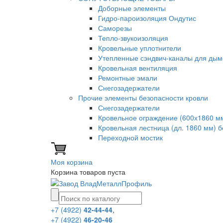
Доборные элементы
Гидро-пароизоляция Ондутис
Саморезы
Тепло-звукоизоляция
Кровельные уплотнители
Утепленные сэндвич-каналы для дым
Кровельная вентиляция
Ремонтные эмали
Снегозадержатели
Прочие элементы безопасности кровли
Снегозадержатели
Кровельное ограждение (600х1860 м
Кровельная лестница (дл. 1860 мм) 
Переходной мостик
Моя корзина
Корзина товаров пуста
+7 (4922)
42-44-44
,
+7 (4922)
46-20-46