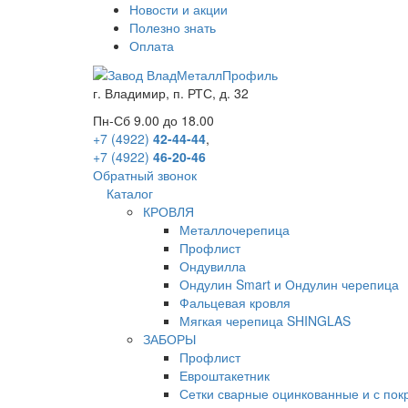
Новости и акции
Полезно знать
Оплата
г.
Владимир
,
п. РТС, д. 32
Пн-Сб 9.00 до 18.00
+7 (4922)
42-44-44
,
+7 (4922)
46-20-46
Обратный звонок
Каталог
КРОВЛЯ
Металлочерепица
Профлист
Ондувилла
Ондулин Smart и Ондулин черепица
Фальцевая кровля
Мягкая черепица SHINGLAS
ЗАБОРЫ
Профлист
Евроштакетник
Сетки сварные оцинкованные и с по