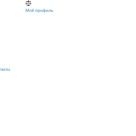
Мой профиль
такты