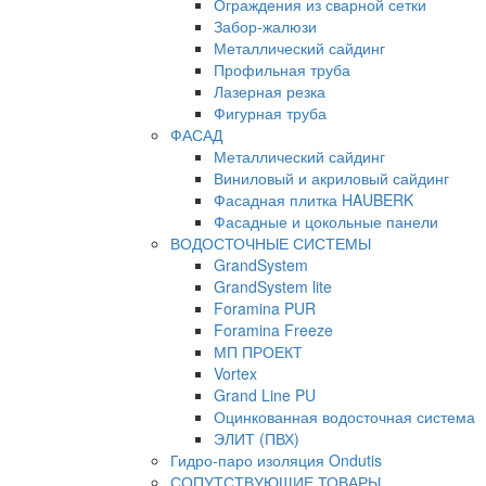
Ограждения из сварной сетки
Забор-жалюзи
Металлический сайдинг
Профильная труба
Лазерная резка
Фигурная труба
ФАСАД
Металлический сайдинг
Виниловый и акриловый сайдинг
Фасадная плитка HAUBERK
Фасадные и цокольные панели
ВОДОСТОЧНЫЕ СИСТЕМЫ
GrandSystem
GrandSystem lite
Foramina PUR
Foramina Freeze
МП ПРОЕКТ
Vortex
Grand Line PU
Оцинкованная водосточная система
ЭЛИТ (ПВХ)
Гидро-паро изоляция Ondutis
СОПУТСТВУЮЩИЕ ТОВАРЫ