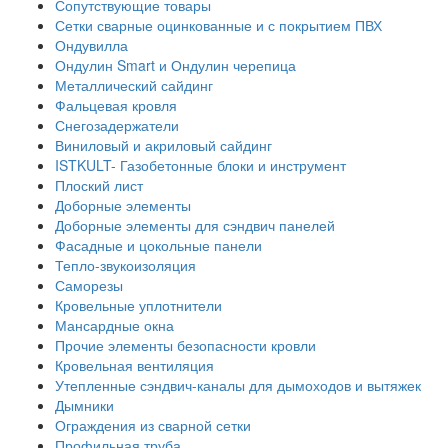
Сопутствующие товары
Сетки сварные оцинкованные и с покрытием ПВХ
Ондувилла
Ондулин Smart и Ондулин черепица
Металлический сайдинг
Фальцевая кровля
Снегозадержатели
Виниловый и акриловый сайдинг
ISTKULT- Газобетонные блоки и инструмент
Плоский лист
Доборные элементы
Доборные элементы для сэндвич панелей
Фасадные и цокольные панели
Тепло-звукоизоляция
Саморезы
Кровельные уплотнители
Мансардные окна
Прочие элементы безопасности кровли
Кровельная вентиляция
Утепленные сэндвич-каналы для дымоходов и вытяжек
Дымники
Ограждения из сварной сетки
Профильная труба