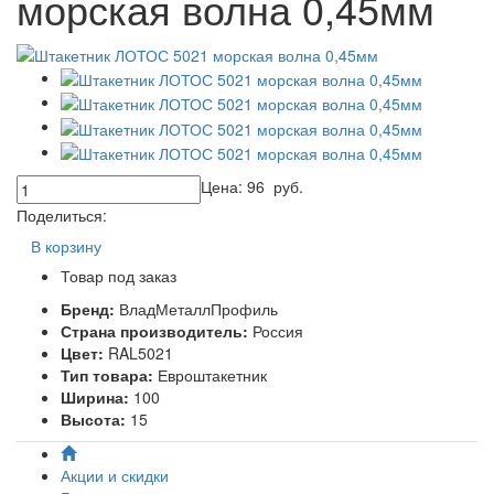
морская волна 0,45мм
Цена:
96
руб.
Поделиться:
В корзину
Товар под заказ
Бренд:
ВладМеталлПрофиль
Страна производитель:
Россия
Цвет:
RAL5021
Тип товара:
Евроштакетник
Ширина:
100
Высота:
15
Акции и скидки