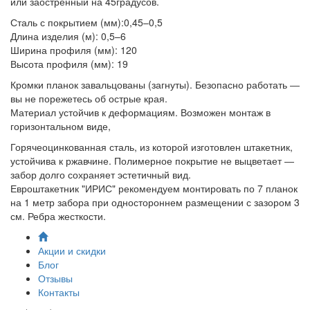
или заостренный на 45градусов.
Сталь с покрытием (мм):0,45–0,5
Длина изделия (м): 0,5–6
Ширина профиля (мм): 120
Высота профиля (мм): 19
Кромки планок завальцованы (загнуты). Безопасно работать ―
вы не порежетесь об острые края.
Материал устойчив к деформациям. Возможен монтаж в
горизонтальном виде,
Горячеоцинкованная сталь, из которой изготовлен штакетник,
устойчива к ржавчине. Полимерное покрытие не выцветает ―
забор долго сохраняет эстетичный вид.
Евроштакетник "ИРИС" рекомендуем монтировать по 7 планок
на 1 метр забора при одностороннем размещении с зазором 3
см. Ребра жесткости.
Акции и скидки
Блог
Отзывы
Контакты