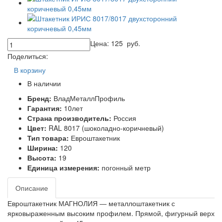
Цена:
125
руб.
Поделиться:
В корзину
В наличии
Бренд:
ВладМеталлПрофиль
Гарантия:
10лет
Страна производитель:
Россия
Цвет:
RAL 8017 (шоколадно-коричневый)
Тип товара:
Евроштакетник
Ширина:
120
Высота:
19
Единица измерения:
погонный метр
Описание
Евроштакетник МАГНОЛИЯ ― металлоштакетник с
ярковыраженным высоким профилем. Прямой, фигурный верх