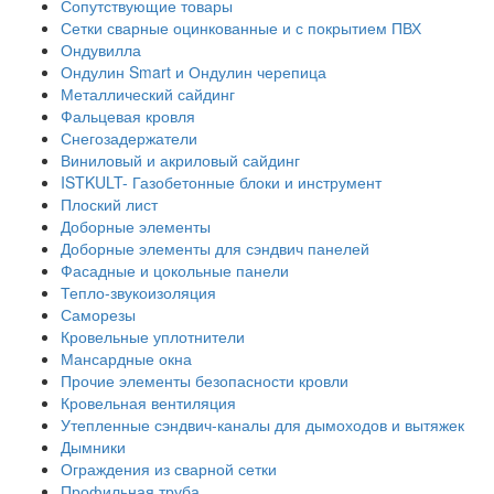
Сопутствующие товары
Сетки сварные оцинкованные и с покрытием ПВХ
Ондувилла
Ондулин Smart и Ондулин черепица
Металлический сайдинг
Фальцевая кровля
Снегозадержатели
Виниловый и акриловый сайдинг
ISTKULT- Газобетонные блоки и инструмент
Плоский лист
Доборные элементы
Доборные элементы для сэндвич панелей
Фасадные и цокольные панели
Тепло-звукоизоляция
Саморезы
Кровельные уплотнители
Мансардные окна
Прочие элементы безопасности кровли
Кровельная вентиляция
Утепленные сэндвич-каналы для дымоходов и вытяжек
Дымники
Ограждения из сварной сетки
Профильная труба