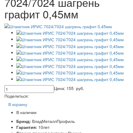
7024/7024 шагрень
графит 0,45мм
Цена:
155
руб.
Поделиться:
В корзину
В наличии
Бренд:
ВладМеталлПрофиль
Гарантия:
10лет