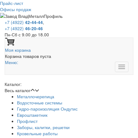
Прайс-лист
Офисы продаж
+7 (4922)
42-44-44
,
+7 (4922)
46-20-46
Пн-Сб с 9.00 до 18.00
Моя корзина
Корзина товаров пуста
Меню:
Каталог:
Весь каталог
Металлочерепица
Водосточные системы
Гидро-пароизоляция Ондутис
Евроштакетник
Профлист
Заборы, калитки, решетки
Кровельные работы