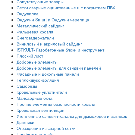
Сопутствующие товары
Сетки сварные оцинкованные и с покрытием ПВХ
Ондувилла
Ондулин Smart и Ондулин черепица
Металлический сайдинг
Фальцевая кровля
Снегозадержатели
Виниловый и акриловый сайдинг
ISTKULT- Газобетонные блоки и инструмент
Плоский лист
Доборные элементы
Доборные элементы для сэндвич панелей
Фасадные и цокольные панели
Тепло-звукоизоляция
Саморезы
Кровельные уплотнители
Мансардные окна
Прочие элементы безопасности кровли
Кровельная вентиляция
Утепленные сэндвич-каналы для дымоходов и вытяжек
Дымники
Ограждения из сварной сетки
Профильная труба