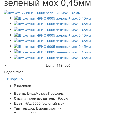
зеленый мох 0,45мм
Цена:
119
руб.
Поделиться:
В корзину
В наличии
Бренд:
ВладМеталлПрофиль
Страна производитель:
Россия
Цвет:
RAL 6005 (зеленый мох)
Тип товара:
Евроштакетник