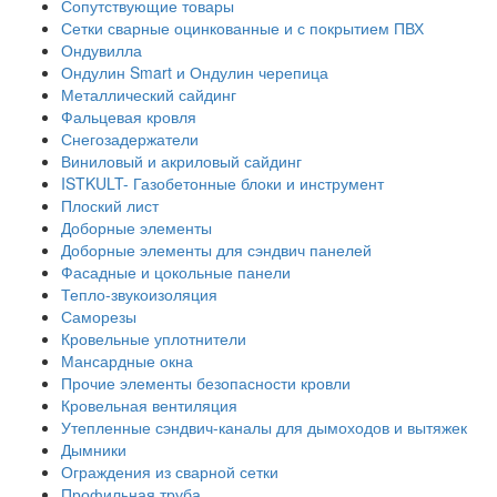
Сопутствующие товары
Сетки сварные оцинкованные и с покрытием ПВХ
Ондувилла
Ондулин Smart и Ондулин черепица
Металлический сайдинг
Фальцевая кровля
Снегозадержатели
Виниловый и акриловый сайдинг
ISTKULT- Газобетонные блоки и инструмент
Плоский лист
Доборные элементы
Доборные элементы для сэндвич панелей
Фасадные и цокольные панели
Тепло-звукоизоляция
Саморезы
Кровельные уплотнители
Мансардные окна
Прочие элементы безопасности кровли
Кровельная вентиляция
Утепленные сэндвич-каналы для дымоходов и вытяжек
Дымники
Ограждения из сварной сетки
Профильная труба