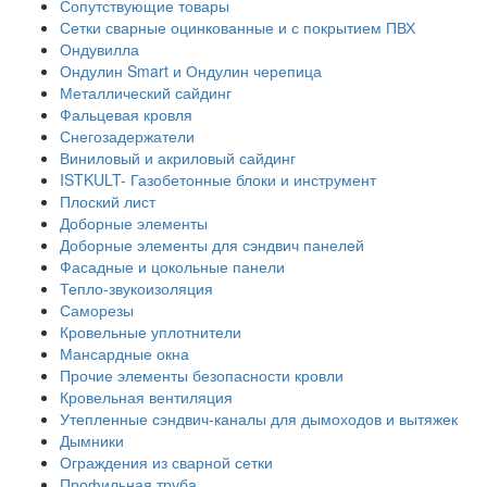
Сопутствующие товары
Сетки сварные оцинкованные и с покрытием ПВХ
Ондувилла
Ондулин Smart и Ондулин черепица
Металлический сайдинг
Фальцевая кровля
Снегозадержатели
Виниловый и акриловый сайдинг
ISTKULT- Газобетонные блоки и инструмент
Плоский лист
Доборные элементы
Доборные элементы для сэндвич панелей
Фасадные и цокольные панели
Тепло-звукоизоляция
Саморезы
Кровельные уплотнители
Мансардные окна
Прочие элементы безопасности кровли
Кровельная вентиляция
Утепленные сэндвич-каналы для дымоходов и вытяжек
Дымники
Ограждения из сварной сетки
Профильная труба