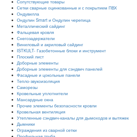
Сопутствующие товары
Сетки сварные оцинкованные и с покрытием ПВХ
Ондувилла
Ондулин Smart и Ондулин черепица
Металлический сайдинг
Фальцевая кровля
Снегозадержатели
Виниловый и акриловый сайдинг
ISTKULT- Газобетонные блоки и инструмент
Плоский лист
Доборные элементы
Доборные элементы для сэндвич панелей
Фасадные и цокольные панели
Тепло-звукоизоляция
Саморезы
Кровельные уплотнители
Мансардные окна
Прочие элементы безопасности кровли
Кровельная вентиляция
Утепленные сэндвич-каналы для дымоходов и вытяжек
Дымники
Ограждения из сварной сетки
Профильная труба