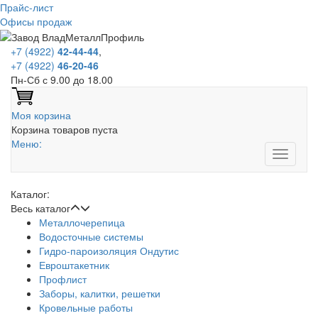
Прайс-лист
Офисы продаж
+7 (4922)
42-44-44
,
+7 (4922)
46-20-46
Пн-Сб с 9.00 до 18.00
Моя корзина
Корзина товаров пуста
Меню:
Каталог:
Весь каталог
Металлочерепица
Водосточные системы
Гидро-пароизоляция Ондутис
Евроштакетник
Профлист
Заборы, калитки, решетки
Кровельные работы