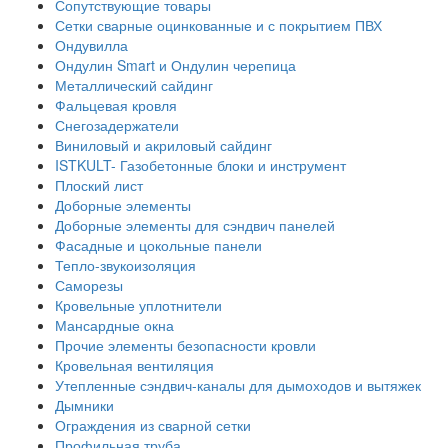
Сопутствующие товары
Сетки сварные оцинкованные и с покрытием ПВХ
Ондувилла
Ондулин Smart и Ондулин черепица
Металлический сайдинг
Фальцевая кровля
Снегозадержатели
Виниловый и акриловый сайдинг
ISTKULT- Газобетонные блоки и инструмент
Плоский лист
Доборные элементы
Доборные элементы для сэндвич панелей
Фасадные и цокольные панели
Тепло-звукоизоляция
Саморезы
Кровельные уплотнители
Мансардные окна
Прочие элементы безопасности кровли
Кровельная вентиляция
Утепленные сэндвич-каналы для дымоходов и вытяжек
Дымники
Ограждения из сварной сетки
Профильная труба