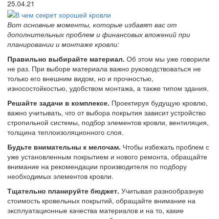
25.04.21
Вот основные моменты, которые избавят вас от
дополнительных проблем и финансовых вложений при
планировании и монтаже кровли:
Правильно выбирайте материал.
Об этом мы уже говорили
не раз. При выборе материала важно руководствоваться не
только его внешним видом, но и прочностью,
износостойкостью, удобством монтажа, а также типом здания.
Решайте задачи в комплексе.
Проектируя будущую кровлю,
важно учитывать, что от выбора покрытия зависит устройство
стропильной системы, подбор элементов кровли, вентиляция,
толщина теплоизоляционного слоя.
Будьте внимательны к мелочам.
Чтобы избежать проблем с
уже установленным покрытием и нового ремонта, обращайте
внимание на рекомендации производителя по подбору
необходимых элементов кровли.
Тщательно планируйте бюджет.
Учитывая разнообразную
стоимость кровельных покрытий, обращайте внимание на
эксплуатационные качества материалов и на то, какие